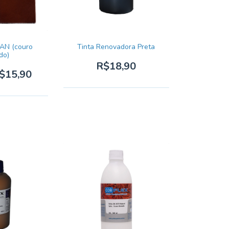
 AN (couro
Tinta Renovadora Preta
do)
R$18,90
$15,90