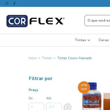
Tintas
Ceras
Início
>
Tintas
>
Tintas Couro Atanado
Filtrar por
27
%
OFF
Preço
De
Até