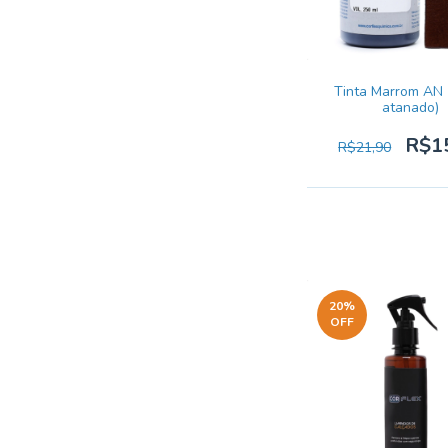
Tinta Marrom AN 
atanado)
R$1
R$21,90
20
%
OFF