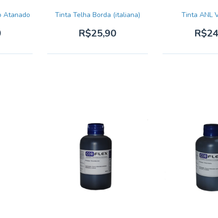
o Atanado
Tinta Telha Borda (italiana)
Tinta ANL 
0
R$25,90
R$24