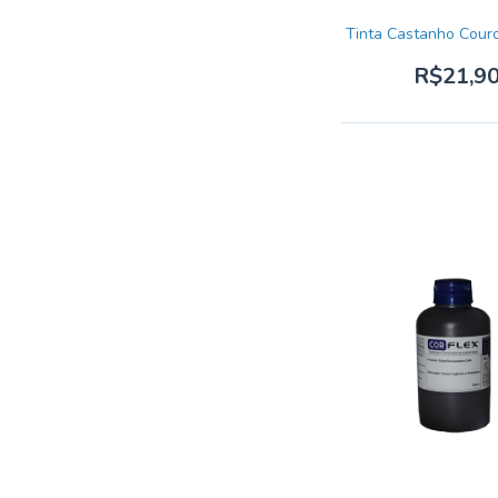
Tinta Castanho Cour
R$21,9