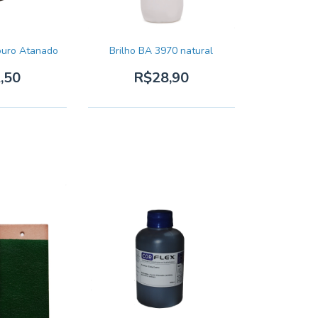
ouro Atanado
Brilho BA 3970 natural
,50
R$28,90