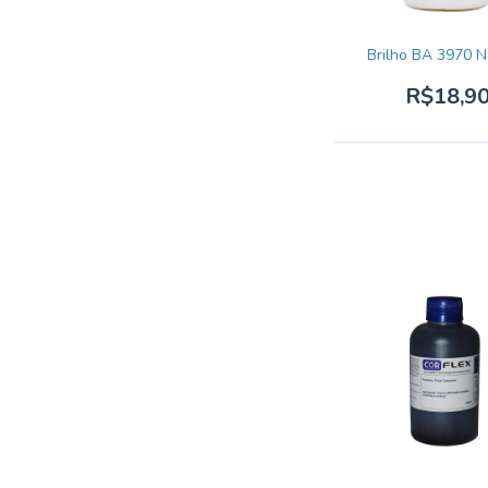
Brilho BA 3970 N
R$18,9