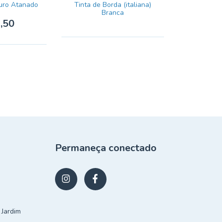
ouro Atanado
Tinta de Borda (italiana)
Branca
,50
Permaneça conectado
 Jardim