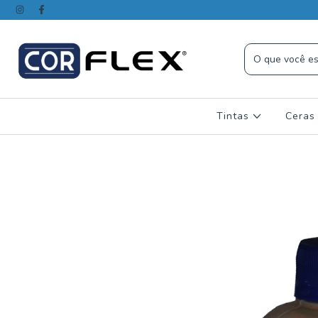
Tintas
Ceras