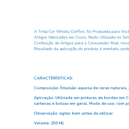
A Tinta Cor Whisky CorFlex, foi Produzida para Vo
Artigos fabricados em Couro. Muito Utilizada no Set
Confecção de Artigos para o Consumidor final, noss
Resultado da aplicação do produto é imediato, pod
CARACTERÍSTICAS:
Composição: Emulsão aquosa de ceras naturais, r
Aplicação: Utilizada em pinturas de bordas em C
carteiras e bolsas em geral. Modo de uso: com p
Observação: agitar bem antes de utilizar.
Volume: 250 ML