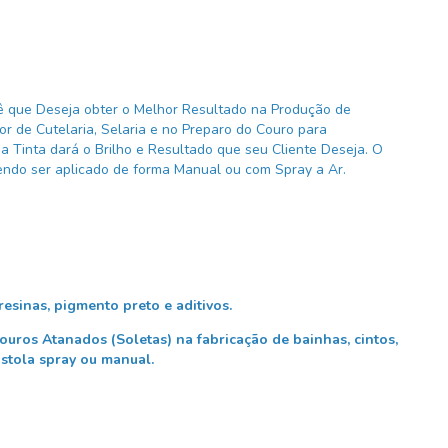
cê que Deseja obter o Melhor Resultado na Produção de
or de Cutelaria, Selaria e no Preparo do Couro para
a Tinta dará o Brilho e Resultado que seu Cliente Deseja. O
endo ser aplicado de forma Manual ou com Spray a Ar.
esinas, pigmento preto e aditivos.
ouros Atanados (Soletas) na fabricação de bainhas, cintos,
istola spray ou manual.