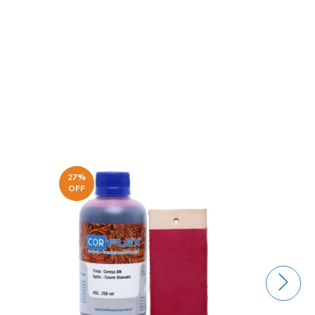
27
%
OFF