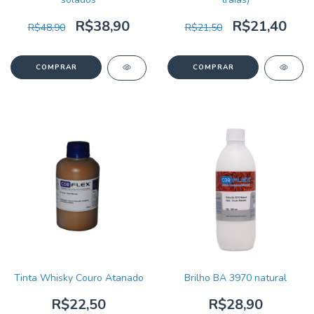
R$38,90
R$21,40
R$48,90
R$21,50
Tinta Whisky Couro Atanado
Brilho BA 3970 natural
R$22,50
R$28,90