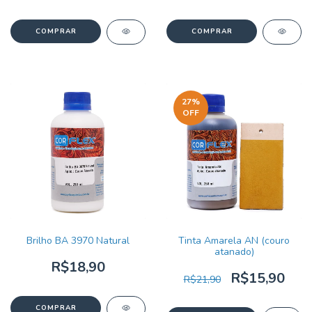
27
%
OFF
Brilho BA 3970 Natural
Tinta Amarela AN (couro
atanado)
R$18,90
R$15,90
R$21,90